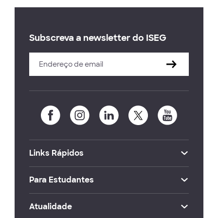
Subscreva a newsletter do ISEG
Links Rápidos
Para Estudantes
Atualidade