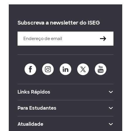
Subscreva a newsletter do ISEG
Links Rápidos
Para Estudantes
Atualidade