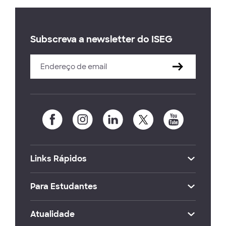
Subscreva a newsletter do ISEG
Links Rápidos
Para Estudantes
Atualidade