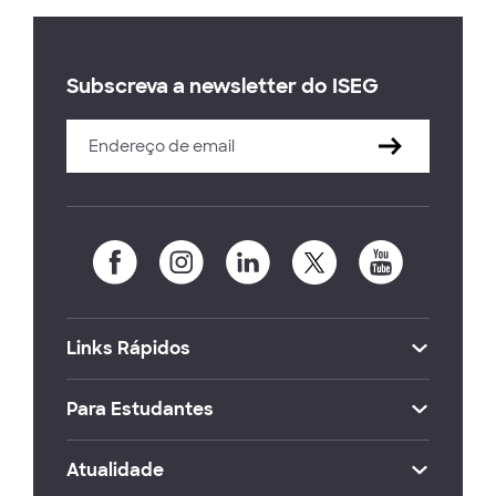
Subscreva a newsletter do ISEG
Links Rápidos
Para Estudantes
Atualidade