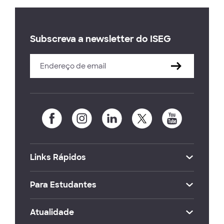
Subscreva a newsletter do ISEG
Links Rápidos
Para Estudantes
Atualidade