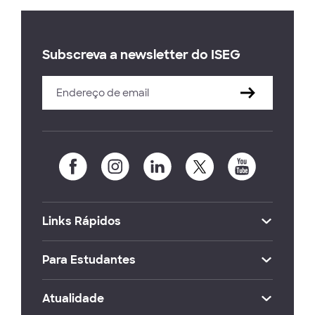
Subscreva a newsletter do ISEG
Links Rápidos
Para Estudantes
Atualidade