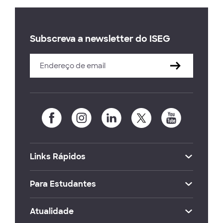
Subscreva a newsletter do ISEG
Links Rápidos
Para Estudantes
Atualidade