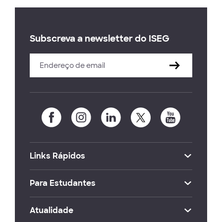
Subscreva a newsletter do ISEG
Links Rápidos
Para Estudantes
Atualidade