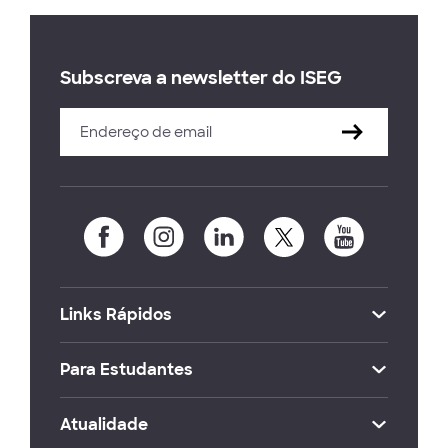
Subscreva a newsletter do ISEG
Links Rápidos
Para Estudantes
Atualidade