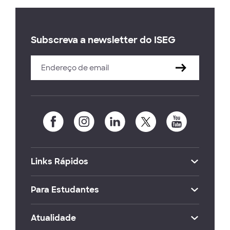
Subscreva a newsletter do ISEG
Links Rápidos
Para Estudantes
Atualidade