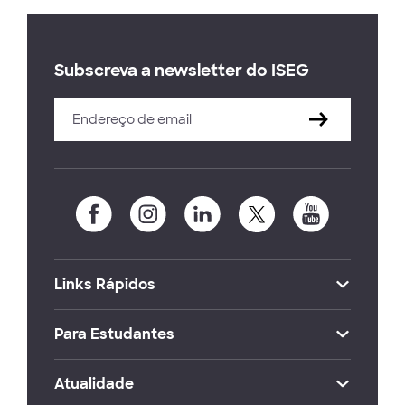
Subscreva a newsletter do ISEG
Links Rápidos
Para Estudantes
Atualidade