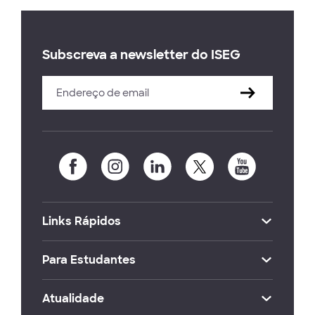
Subscreva a newsletter do ISEG
Links Rápidos
Para Estudantes
Atualidade