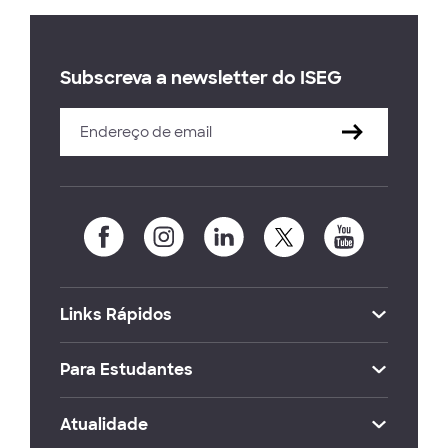
Subscreva a newsletter do ISEG
Links Rápidos
Para Estudantes
Atualidade