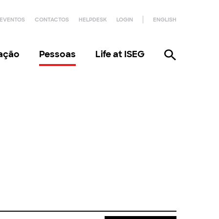
EVENTOS
CONTACTOS
HELPDESK
LOGIN
ENGLISH
gação
Pessoas
Life at ISEG