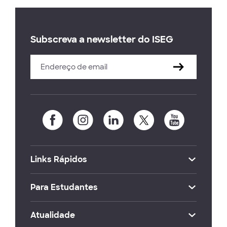
Subscreva a newsletter do ISEG
Links Rápidos
Para Estudantes
Atualidade