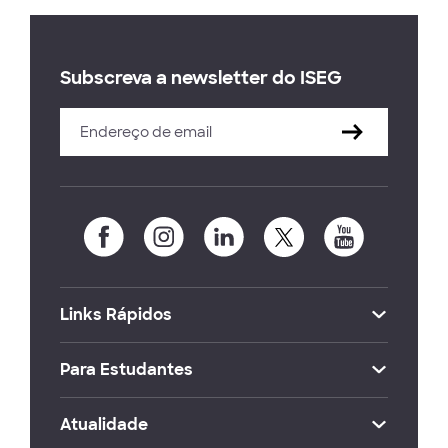
Subscreva a newsletter do ISEG
Links Rápidos
Para Estudantes
Atualidade