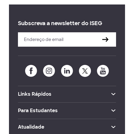
Subscreva a newsletter do ISEG
Links Rápidos
Para Estudantes
Atualidade