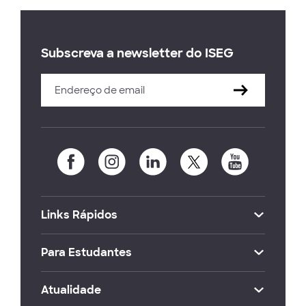
Subscreva a newsletter do ISEG
Links Rápidos
Para Estudantes
Atualidade