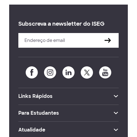
Subscreva a newsletter do ISEG
Links Rápidos
Para Estudantes
Atualidade