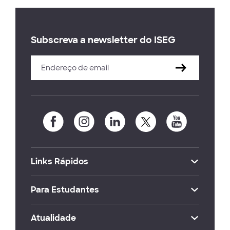
Subscreva a newsletter do ISEG
Links Rápidos
Para Estudantes
Atualidade