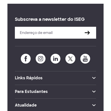
Subscreva a newsletter do ISEG
Links Rápidos
Para Estudantes
Atualidade