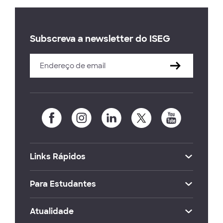
Subscreva a newsletter do ISEG
Links Rápidos
Para Estudantes
Atualidade