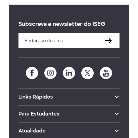
Subscreva a newsletter do ISEG
Links Rápidos
Para Estudantes
Atualidade