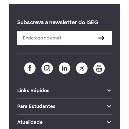
Subscreva a newsletter do ISEG
Links Rápidos
Para Estudantes
Atualidade