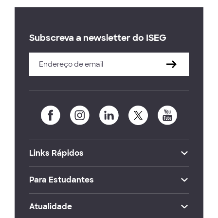
Subscreva a newsletter do ISEG
Links Rápidos
Para Estudantes
Atualidade