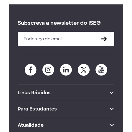
Subscreva a newsletter do ISEG
Links Rápidos
Para Estudantes
Atualidade