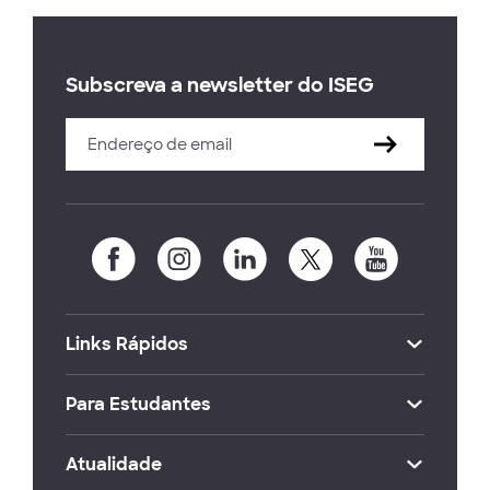
Subscreva a newsletter do ISEG
Links Rápidos
Para Estudantes
Atualidade