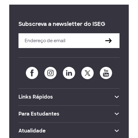
Subscreva a newsletter do ISEG
Links Rápidos
Para Estudantes
Atualidade