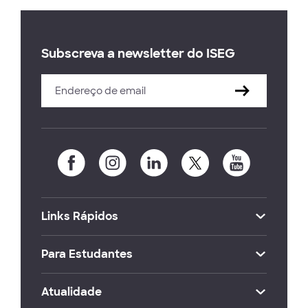
Subscreva a newsletter do ISEG
Links Rápidos
Para Estudantes
Atualidade