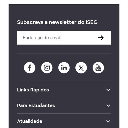
Subscreva a newsletter do ISEG
Links Rápidos
Para Estudantes
Atualidade