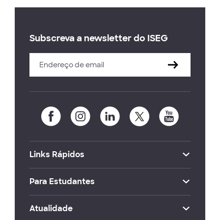
Subscreva a newsletter do ISEG
Links Rápidos
Para Estudantes
Atualidade