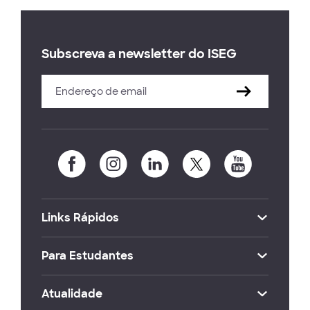
Subscreva a newsletter do ISEG
Links Rápidos
Para Estudantes
Atualidade