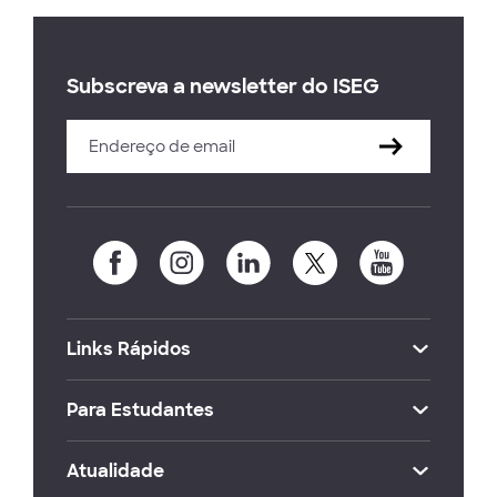
Subscreva a newsletter do ISEG
Links Rápidos
Para Estudantes
Atualidade