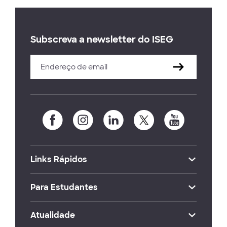
Subscreva a newsletter do ISEG
Links Rápidos
Para Estudantes
Atualidade