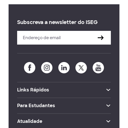
Subscreva a newsletter do ISEG
Links Rápidos
Para Estudantes
Atualidade