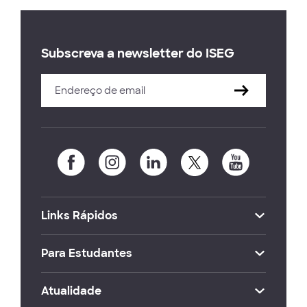
Subscreva a newsletter do ISEG
Links Rápidos
Para Estudantes
Atualidade