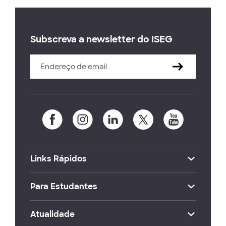
Subscreva a newsletter do ISEG
Links Rápidos
Para Estudantes
Atualidade