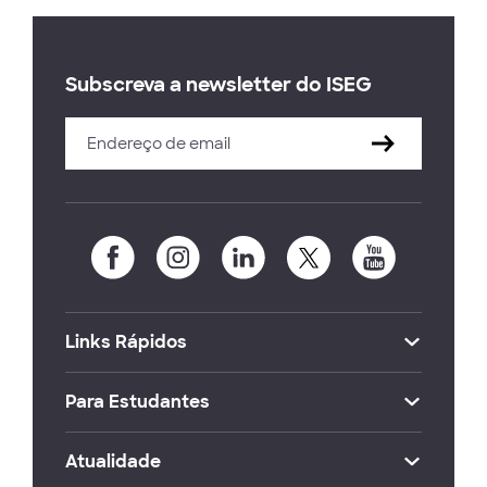
Subscreva a newsletter do ISEG
Links Rápidos
Para Estudantes
Atualidade