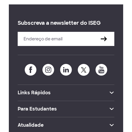
Subscreva a newsletter do ISEG
Links Rápidos
Para Estudantes
Atualidade