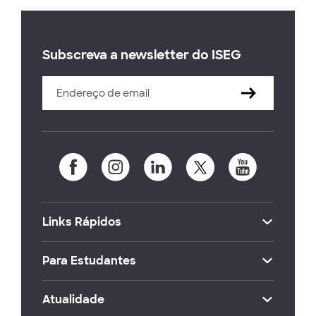
Subscreva a newsletter do ISEG
Links Rápidos
Para Estudantes
Atualidade