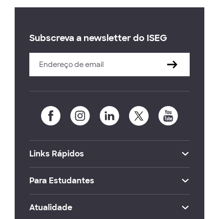
Subscreva a newsletter do ISEG
Links Rápidos
Para Estudantes
Atualidade