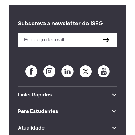
Subscreva a newsletter do ISEG
Links Rápidos
Para Estudantes
Atualidade