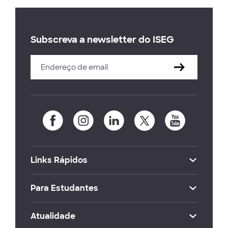
Subscreva a newsletter do ISEG
Links Rápidos
Para Estudantes
Atualidade