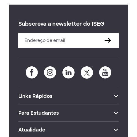
Subscreva a newsletter do ISEG
Links Rápidos
Para Estudantes
Atualidade