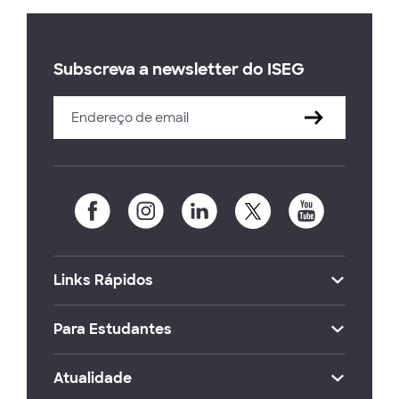
Subscreva a newsletter do ISEG
Links Rápidos
Para Estudantes
Atualidade