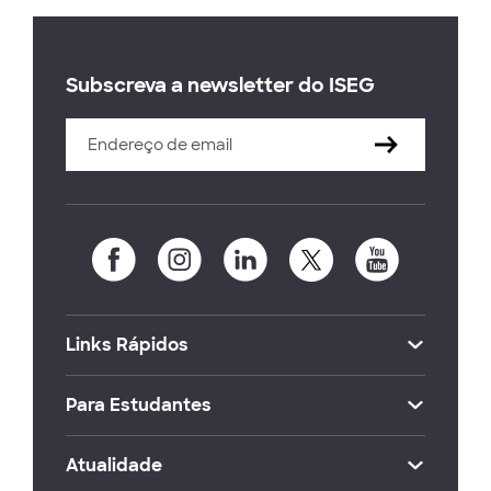
Subscreva a newsletter do ISEG
Links Rápidos
Para Estudantes
Atualidade