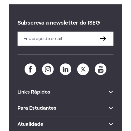
Subscreva a newsletter do ISEG
Links Rápidos
Para Estudantes
Atualidade