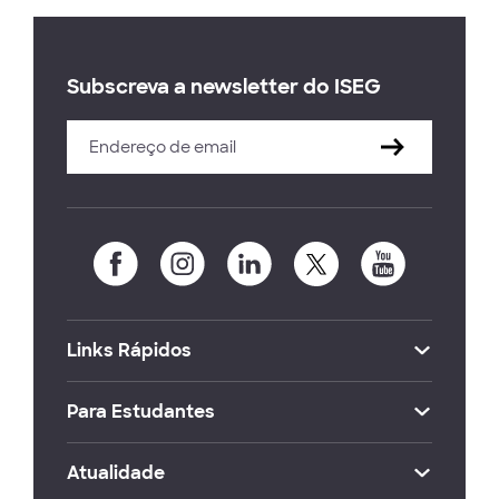
Subscreva a newsletter do ISEG
Links Rápidos
Para Estudantes
Atualidade