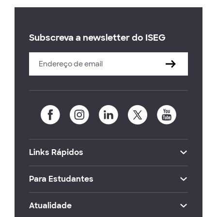
Subscreva a newsletter do ISEG
Links Rápidos
Para Estudantes
Atualidade