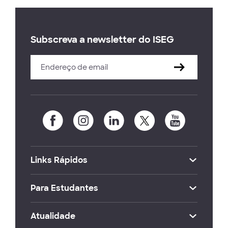
Subscreva a newsletter do ISEG
Links Rápidos
Para Estudantes
Atualidade